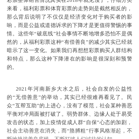
彩票整体销售情况其实在2018年就见顶了，仔细分类
来看，福利彩票和体育彩票的走势则是截然相反的，
那么背后说明了不仅仅是经济变化对于购买者的影
响，而是公益或道德诉求的下降才是更值得警惕的事
情。这些年“破底线”社会事情不断地增多恐怕不是偶
然的，从福利彩票这种“有偿善良”的减少其实已经就
暗示了这一变化。如果我们再想想彩票购买人群结构
和特点，那么这种下降潜在的影响是很深刻和预警
的。
2021年河南新乡大水之后，社会自发的公益性
的“无偿善意”的举动，其实已经很难再看见了。民
众“互帮互助”的上进心，没有了模范，社会某种善恶
平衡对冲局面被打破了。弱势群体、边缘人处于易受
攻击的状态，加上疫情促成人群“自保”心态的加剧，
社会主动善意在消失，而“胳膊粗”行事风格渐起，不