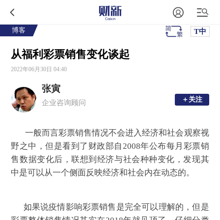
博客
T中
从福利彩票销售变化谈起
2022年06月30日 04:40
张寅
＋关注
＋关注
企业咨询顾问
一般而言彩票销售情况不会进入经济和社会观察视
野之中，但是看到了财政部自2008年公布每月彩票销
售数据变化后，联想到经济与社会种种变化，发现其
中是可以从一个侧面反映经济和社会内在动态的。
如果说疫情影响彩票销售是完全可以理解的，但是