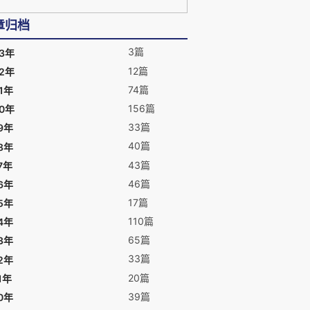
章归档
3篇
23年
12篇
22年
74篇
1年
156篇
20年
33篇
9年
40篇
8年
43篇
7年
46篇
6年
17篇
5年
110篇
4年
65篇
3年
33篇
2年
20篇
1年
39篇
0年