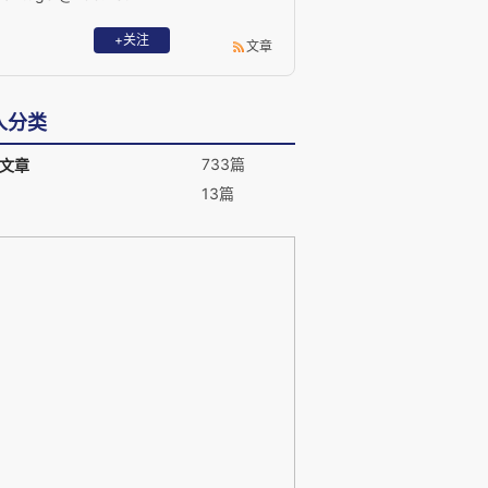
+关注
文章
人分类
733篇
文章
13篇