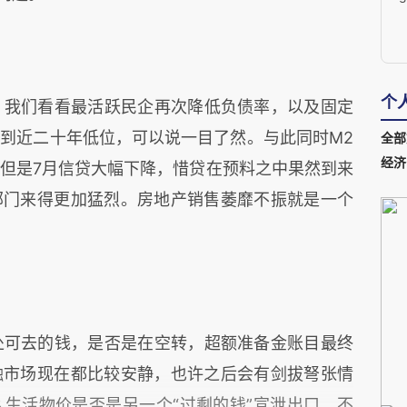
个
我们看看最活跃民企再次降低负债率，以及固定
到近二十年低位，可以说一目了然。与此同时M2
全部
经济
但是7月信贷大幅下降，惜贷在预料之中果然到来
部门来得更加猛烈。房地产销售萎靡不振就是一个
可去的钱，是否是在空转，超额准备金账目最终
融市场现在都比较安静，也许之后会有剑拔弩张情
生活物价是否是另一个“过剩的钱”宣泄出口，不