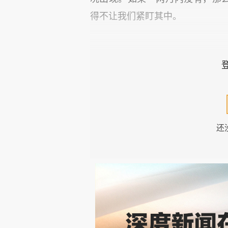
得不让我们紧盯其中。
近日人民币的波动、虽然并不
近十年以来最严峻时期，即必须
局。
还
中国经济转型这些年已经是
谈转型，但是很少或者忽略投资
问题不是产业了，也不是技术升