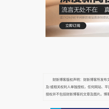
说就是高负债增长模式无法维系。
这里指投资方式问题，就是
投资领域，而不是利用资本市场
高负债情况，大家都是采取“少量
场短缺时候，加上人口红利，是可
财新博客版权声明：财新博客所发布文章
但是如果商品市场和人力资
及/或相关权利人单独授权，任何网站、
进步去解决高杠杆的问题，但是
授权并不包括财新博客的文章及图片。博
那么市场决定权就不会在你一方