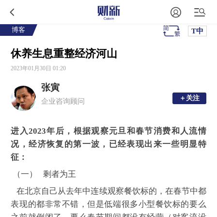
博客
T中
休养生息重整经济河山
2023年01月30日 01:20
张寅
＋关注
＋关注
企业咨询顾问
进入2023年后，根据观察元旦和春节消费和人流情
况，经济恢复的第一波，已经表现出来一些明显特
征：
（一） 剩者为王
在北京自己从去年中连续观察餐饮标的，在春节中都
表现的都非常不错，但是低端很多小型餐饮标的要么